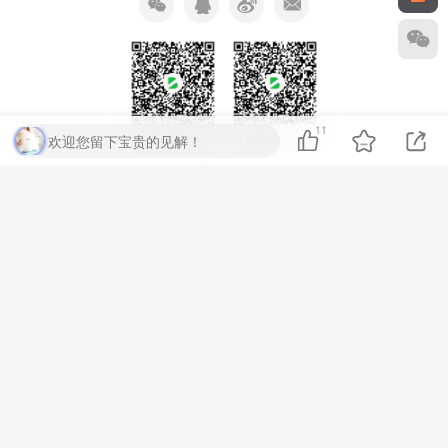
11
欢迎您留下宝贵的见解！
扫码加QQ群
扫码加微信
⚡
代码运行测试