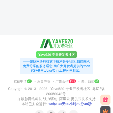
Yave520-专业开发者社区
——娱脉网络科技旗下技术分享社区,我们秉承
免费分享的服务理念,为广大开发者提供Python
代码分享,Java/C++工程分享测试。
友链申请
免责声明
广告合作
关于我们
+1
折扣
+1
Copyright © 2013 - 2026 ·
Yave520-专业开发者社区
·
粤ICP备
20056042号
由
娱脉网络科技
强力驱动.
阿里云
提供云技术支持.
本站已安全运行:
13年130天20小时32分38秒