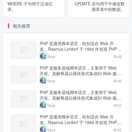
WHERE 子句用于过滤记
UPDATE 语句用于中修改数
录。
据库表中的数据。
相关推荐
PHP 是通用脚本语言，特别适合 Web 开
发。Rasmus Lerdorf 于 1994 年创造 PHP，
最初用于追踪个人简历访问量。如今 PHP 驱
Yave
49
动…
PHP 是服务器端脚本语言，主要用于 Web
开发。其解释器以模块形式集成到 Web 服务
器中，当收到请求时执行 PHP 代码，生成动
Yave
35
态内容返回给客户端。
PHP 是服务器端脚本语言，主要用于 Web
开发。其解释器以模块形式集成到 Web 服务
器中，当收到请求时执行 PHP 代码，生成动
Yave
51
态内容返回给客户端。
PHP 是通用脚本语言，特别适合 Web 开
发。Rasmus Lerdorf 于 1994 年创造 PHP，
最初用于追踪个人简历访问量。如今 PHP 驱
Yave
30