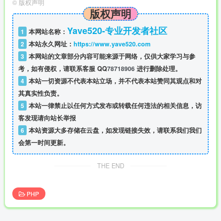
©
版权声明
版权声明
Yave520-专业开发者社区
1
本网站名称：
2
本站永久网址：
https://www.yave520.com
3
本网站的文章部分内容可能来源于网络，仅供大家学习与参
考，如有侵权，请联系客服 QQ
78718906
进行删除处理。
4
本站一切资源不代表本站立场，并不代表本站赞同其观点和对
其真实性负责。
5
本站一律禁止以任何方式发布或转载任何违法的相关信息，访
客发现请向站长举报
6
本站资源大多存储在云盘，如发现链接失效，请联系我们我们
会第一时间更新。
THE END
PHP