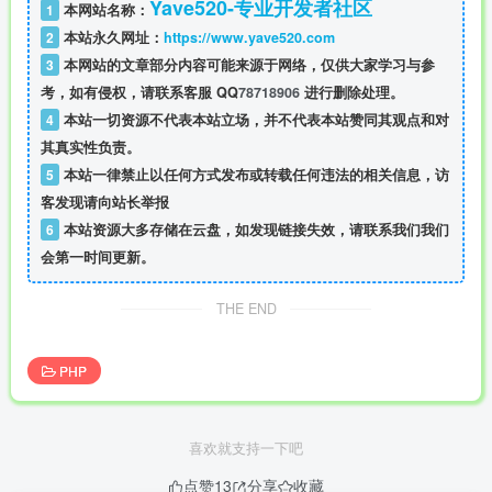
Yave520-专业开发者社区
1
本网站名称：
2
本站永久网址：
https://www.yave520.com
3
本网站的文章部分内容可能来源于网络，仅供大家学习与参
考，如有侵权，请联系客服 QQ
78718906
进行删除处理。
4
本站一切资源不代表本站立场，并不代表本站赞同其观点和对
其真实性负责。
5
本站一律禁止以任何方式发布或转载任何违法的相关信息，访
客发现请向站长举报
6
本站资源大多存储在云盘，如发现链接失效，请联系我们我们
会第一时间更新。
THE END
PHP
喜欢就支持一下吧
点赞
13
分享
收藏