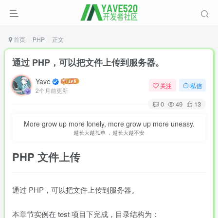
首页
PHP
正文
通过 PHP，可以把文件上传到服务器。
Yave
关注
私信
2个月前更新
0
49
13
More grow up more lonely, more grow up more uneasy.
越长大越孤单 ，越长大越不安
PHP
文件上传
通过 PHP，可以把文件上传到服务器。
本章节实例在 test 项目下完成，目录结构为：