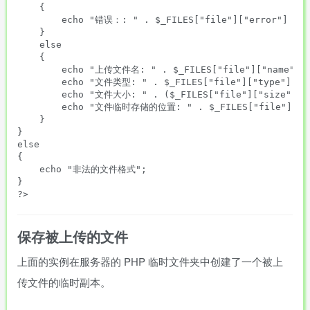
    {

        echo "错误：: " . $_FILES["file"]["error"] . "<
    }

    else

    {

        echo "上传文件名: " . $_FILES["file"]["name"] . 
        echo "文件类型: " . $_FILES["file"]["type"] . "
        echo "文件大小: " . ($_FILES["file"]["size"] / 
        echo "文件临时存储的位置: " . $_FILES["file"]["tm
    }

}

else

{

    echo "非法的文件格式";

}

保存被上传的文件
上面的实例在服务器的 PHP 临时文件夹中创建了一个被上
传文件的临时副本。