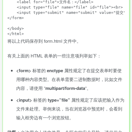
    <label for="file">文件名：</label>

    <input type="file" name="file" id="file"><br>

    <input type="submit" name="submit" value="提交">

</form>

</body>

将以上代码保存到 form.html 文件中。
有关上面的 HTML 表单的一些注意项列举如下：
<form>
标签的
enctype
属性规定了在提交表单时要使
用哪种内容类型。在表单需要二进制数据时，比如文件
内容，请使用 “
multipart/form-data
“。
<input>
标签的
type=”file”
属性规定了应该把输入作为
文件来处理。举例来说，当在浏览器中预览时，会看到
输入框旁边有一个浏览按钮。