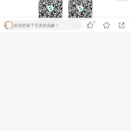
13
欢迎您留下宝贵的见解！
扫码加QQ群
扫码加微信
⚡
代码运行测试
▶ 运行代码
提交评论