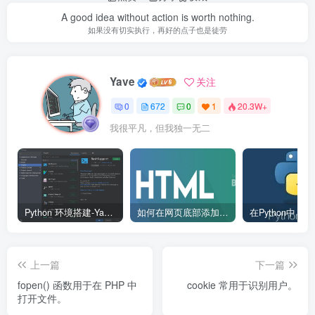
A good idea without action is worth nothing.
如果没有切实执行，再好的点子也是徒劳
Yave
关注
0
672
0
1
20.3W+
我很平凡，但我独一无二
Python 环境搭建-Yave520-专业开发者社区
如何在网页底部添加版权信息？
上一篇
下一篇
fopen() 函数用于在 PHP 中
cookie 常用于识别用户。
打开文件。