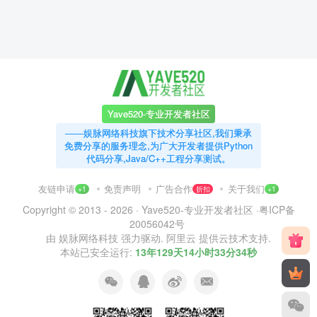
Yave520-专业开发者社区
——娱脉网络科技旗下技术分享社区,我们秉承
免费分享的服务理念,为广大开发者提供Python
代码分享,Java/C++工程分享测试。
友链申请
免责声明
广告合作
关于我们
+1
折扣
+1
Copyright © 2013 - 2026 ·
Yave520-专业开发者社区
·
粤ICP备
20056042号
由
娱脉网络科技
强力驱动.
阿里云
提供云技术支持.
本站已安全运行:
13年129天14小时33分34秒