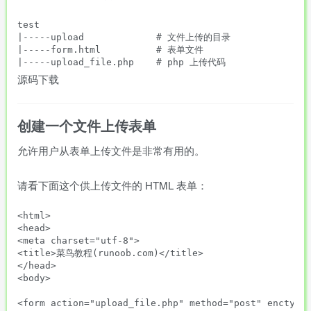
test

|-----upload             # 文件上传的目录

|-----form.html          # 表单文件

源码下载
创建一个文件上传表单
允许用户从表单上传文件是非常有用的。
请看下面这个供上传文件的 HTML 表单：
<html>

<head>

<meta charset="utf-8">

<title>菜鸟教程(runoob.com)</title>

</head>

<body>

<form action="upload_file.php" method="post" enctype=