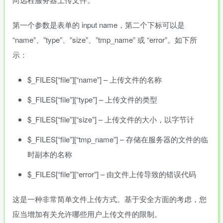
第一个参数是表单的 input name，第二个下标可以是
“name”、”type”、”size”、”tmp_name” 或 “error”。如下所
示：
$_FILES[“file”][“name”] – 上传文件的名称
$_FILES[“file”][“type”] – 上传文件的类型
$_FILES[“file”][“size”] – 上传文件的大小，以字节计
$_FILES[“file”][“tmp_name”] – 存储在服务器的文件的临
时副本的名称
$_FILES[“file”][“error”] – 由文件上传导致的错误代码
这是一种非常简单文件上传方式。基于安全方面的考虑，您
应当增加有关允许哪些用户上传文件的限制。