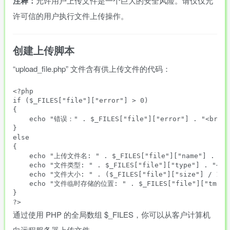
注释：
允许用户上传文件是一个巨大的安全风险。请仅仅允
许可信的用户执行文件上传操作。
创建上传脚本
“upload_file.php” 文件含有供上传文件的代码：
<?php

if ($_FILES["file"]["error"] > 0)

{

    echo "错误：" . $_FILES["file"]["error"] . "<br>";

}

else

{

    echo "上传文件名: " . $_FILES["file"]["name"] . "<b
    echo "文件类型: " . $_FILES["file"]["type"] . "<br>
    echo "文件大小: " . ($_FILES["file"]["size"] / 1024
    echo "文件临时存储的位置: " . $_FILES["file"]["tmp_na
}

通过使用 PHP 的全局数组 $_FILES，你可以从客户计算机
向远程服务器上传文件。