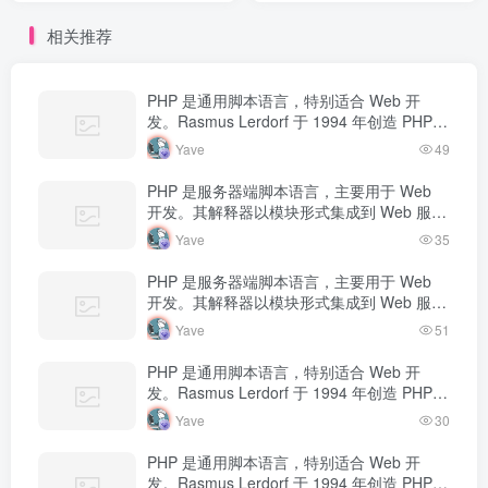
相关推荐
PHP 是通用脚本语言，特别适合 Web 开
发。Rasmus Lerdorf 于 1994 年创造 PHP，
最初用于追踪个人简历访问量。如今 PHP 驱
Yave
49
动…
PHP 是服务器端脚本语言，主要用于 Web
开发。其解释器以模块形式集成到 Web 服务
器中，当收到请求时执行 PHP 代码，生成动
Yave
35
态内容返回给客户端。
PHP 是服务器端脚本语言，主要用于 Web
开发。其解释器以模块形式集成到 Web 服务
器中，当收到请求时执行 PHP 代码，生成动
Yave
51
态内容返回给客户端。
PHP 是通用脚本语言，特别适合 Web 开
发。Rasmus Lerdorf 于 1994 年创造 PHP，
最初用于追踪个人简历访问量。如今 PHP 驱
Yave
30
动…
PHP 是通用脚本语言，特别适合 Web 开
发。Rasmus Lerdorf 于 1994 年创造 PHP，