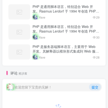
态内容返回给客户端。
PHP 是通用脚本语言，特别适合 Web 开
发。Rasmus Lerdorf 于 1994 年创造 PHP，
最初用于追踪个人简历访问量。如今 PHP 驱
Yave
29
动…
PHP 是通用脚本语言，特别适合 Web 开
发。Rasmus Lerdorf 于 1994 年创造 PHP，
最初用于追踪个人简历访问量。如今 PHP 驱
Yave
30
动…
PHP 是服务器端脚本语言，主要用于 Web
开发。其解释器以模块形式集成到 Web 服务
器中，当收到请求时执行 PHP 代码，生成动
Yave
28
态内容返回给客户端。
评论
抢沙发
欢迎您留下宝贵的见解！
提交