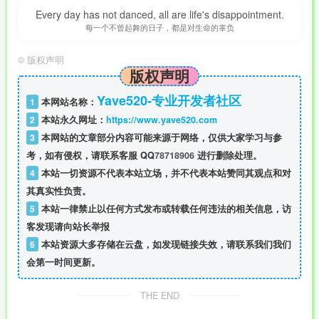
Every day has not danced, all are life's disappointment.
每一个不曾起舞的日子，都是对生命的辜负
©
版权声明
版权声明
Yave520-专业开发者社区
1
本网站名称：
2
本站永久网址：
https://www.yave520.com
3
本网站的文章部分内容可能来源于网络，仅供大家学习与参
考，如有侵权，请联系客服 QQ
78718906
进行删除处理。
4
本站一切资源不代表本站立场，并不代表本站赞同其观点和对
其真实性负责。
5
本站一律禁止以任何方式发布或转载任何违法的相关信息，访
客发现请向站长举报
6
本站资源大多存储在云盘，如发现链接失效，请联系我们我们
会第一时间更新。
THE END