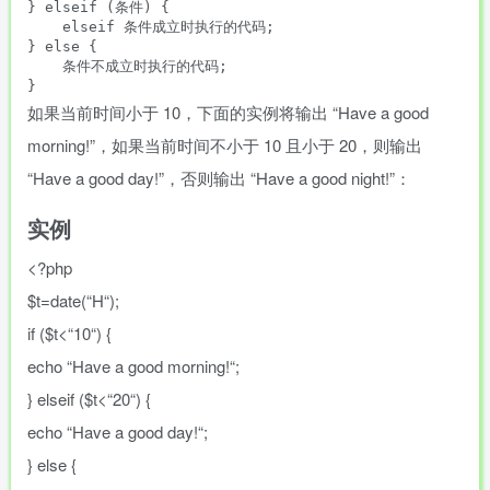
} elseif (条件) {

    elseif 条件成立时执行的代码;

} else {

    条件不成立时执行的代码;

}
如果当前时间小于 10，下面的实例将输出 “Have a good
morning!”，如果当前时间不小于 10 且小于 20，则输出
“Have a good day!”，否则输出 “Have a good night!”：
实例
<?php
$t
=
date
(
“
H
“
)
;
if
(
$t
<
“
10
“
)
{
echo
“
Have a good morning!
“
;
}
elseif
(
$t
<
“
20
“
)
{
echo
“
Have a good day!
“
;
}
else
{