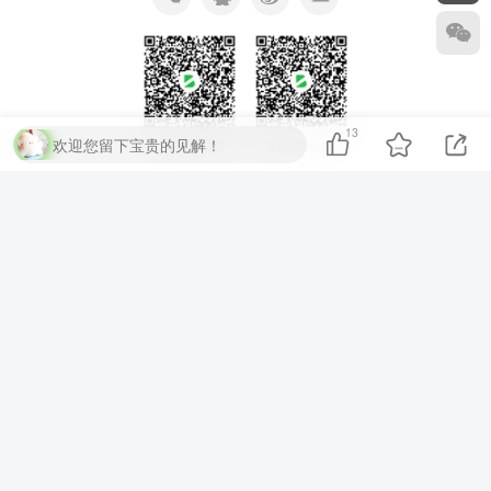
13
欢迎您留下宝贵的见解！
扫码加QQ群
扫码加微信
⚡
代码运行测试