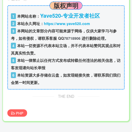
版权声明
Yave520-专业开发者社区
1
本网站名称：
2
本站永久网址：
https://www.yave520.com
3
本网站的文章部分内容可能来源于网络，仅供大家学习与参
考，如有侵权，请联系客服 QQ
78718906
进行删除处理。
4
本站一切资源不代表本站立场，并不代表本站赞同其观点和对
其真实性负责。
5
本站一律禁止以任何方式发布或转载任何违法的相关信息，访
客发现请向站长举报
6
本站资源大多存储在云盘，如发现链接失效，请联系我们我们
会第一时间更新。
THE END
PHP