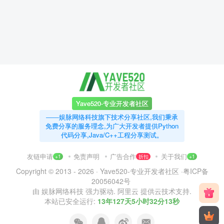
Yave520-专业开发者社区
——娱脉网络科技旗下技术分享社区,我们秉承
免费分享的服务理念,为广大开发者提供Python
代码分享,Java/C++工程分享测试。
友链申请
免责声明
广告合作
关于我们
+1
折扣
+1
Copyright © 2013 - 2026 ·
Yave520-专业开发者社区
·
粤ICP备
20056042号
由
娱脉网络科技
强力驱动.
阿里云
提供云技术支持.
本站已安全运行:
13年127天5小时32分13秒