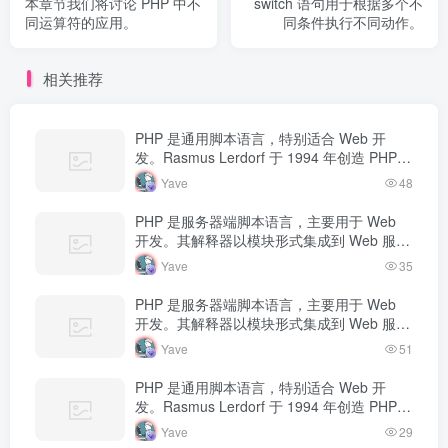
本章节我们将讨论 PHP 中不
switch 语句用于根据多个不
同运算符的应用。
同条件执行不同动作。
相关推荐
PHP 是通用脚本语言，特别适合 Web 开
发。Rasmus Lerdorf 于 1994 年创造 PHP，
最初用于追踪个人简历访问量。如今 PHP 驱
Yave
48
动…
PHP 是服务器端脚本语言，主要用于 Web
开发。其解释器以模块形式集成到 Web 服务
器中，当收到请求时执行 PHP 代码，生成动
Yave
35
态内容返回给客户端。
PHP 是服务器端脚本语言，主要用于 Web
开发。其解释器以模块形式集成到 Web 服务
器中，当收到请求时执行 PHP 代码，生成动
Yave
51
态内容返回给客户端。
PHP 是通用脚本语言，特别适合 Web 开
发。Rasmus Lerdorf 于 1994 年创造 PHP，
最初用于追踪个人简历访问量。如今 PHP 驱
Yave
29
动…