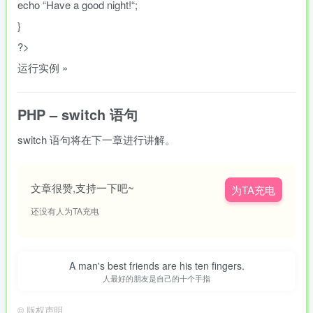
echo
“
Have a good night!
“
;
}
?>
运行实例 »
PHP – switch 语句
switch 语句将在下一章进行讲解。
文章很赞,支持一下吧~
为TA充电
还没有人为TA充电
A man's best friends are his ten fingers.
人最好的朋友是自己的十个手指
©
版权声明