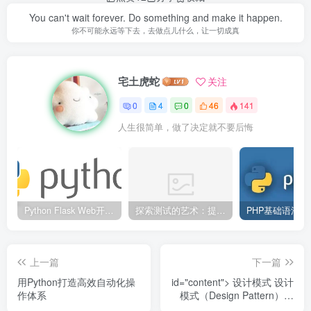
You can't wait forever. Do something and make it happen.
你不可能永远等下去，去做点儿什么，让一切成真
宅土虎蛇
关注
0
4
0
46
141
人生很简单，做了决定就不要后悔
Python Flask Web开发实战
探索测试的艺术：提升软件质量的关键
PHP基础语法
上一篇
下一篇
用Python打造高效自动化操
id="content"> 设计模式 设计
作体系
模式（Design Pattern）是
一套被反复验证的可复...