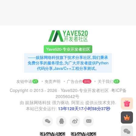
Yave520-专业开发者社区
——娱脉网络科技旗下技术分享社区,我们秉承
免费分享的服务理念,为广大开发者提供Python
代码分享,Java/C++工程分享测试。
友链申请
免责声明
广告合作
关于我们
+1
折扣
+1
Copyright © 2013 - 2026 ·
Yave520-专业开发者社区
·
粤ICP备
20056042号
由
娱脉网络科技
强力驱动.
阿里云
提供云技术支持.
本站已安全运行:
13年128天17小时58分38秒