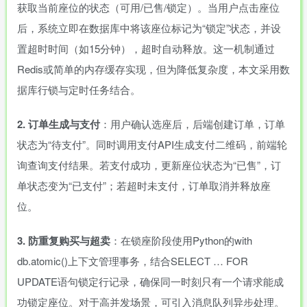
获取当前座位的状态（可用/已售/锁定）。当用户点击座位
后，系统立即在数据库中将该座位标记为“锁定”状态，并设
置超时时间（如15分钟），超时自动释放。这一机制通过
Redis或简单的内存缓存实现，但为降低复杂度，本文采用数
据库行锁与定时任务结合。
2. 订单生成与支付
：用户确认选座后，后端创建订单，订单
状态为“待支付”。同时调用支付API生成支付二维码，前端轮
询查询支付结果。若支付成功，更新座位状态为“已售”，订
单状态变为“已支付”；若超时未支付，订单取消并释放座
位。
3. 防重复购买与超卖
：在锁座阶段使用Python的with
db.atomic()上下文管理事务，结合SELECT … FOR
UPDATE语句锁定行记录，确保同一时刻只有一个请求能成
功锁定座位。对于高并发场景，可引入消息队列异步处理。