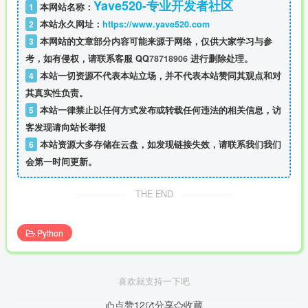
Yave520-专业开发者社区
1
本网站名称：
2
本站永久网址：
https://www.yave520.com
3
本网站的文章部分内容可能来源于网络，仅供大家学习与参
考，如有侵权，请联系客服 QQ
78718906
进行删除处理。
4
本站一切资源不代表本站立场，并不代表本站赞同其观点和对
其真实性负责。
5
本站一律禁止以任何方式发布或转载任何违法的相关信息，访
客发现请向站长举报
6
本站资源大多存储在云盘，如发现链接失效，请联系我们我们
会第一时间更新。
THE END
Python
喜欢就支持一下吧
点赞
12
分享
收藏