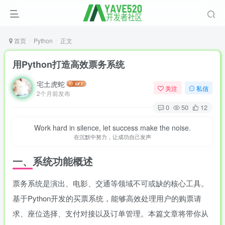
首页
Python
正文
用Python打造高效票务系统
宅土虎蛇
关注
私信
2个月前发布
0
50
12
Work hard in silence, let success make the noise.
在沉默中努力，让成功自己发声
一、系统功能概述
票务系统是演出、电影、交通等领域不可或缺的核心工具。
基于Python开发的买票系统，能够高效处理用户的购票请
求、座位选择、支付对接以及订单管理。本篇文章将带你从