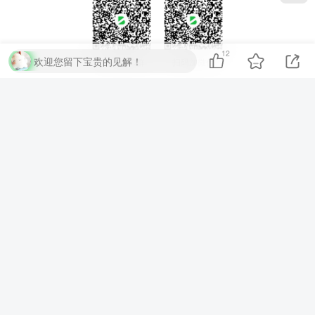
12
欢迎您留下宝贵的见解！
扫码加QQ群
扫码加微信
⚡
代码运行测试
▶ 运行代码
提交评论