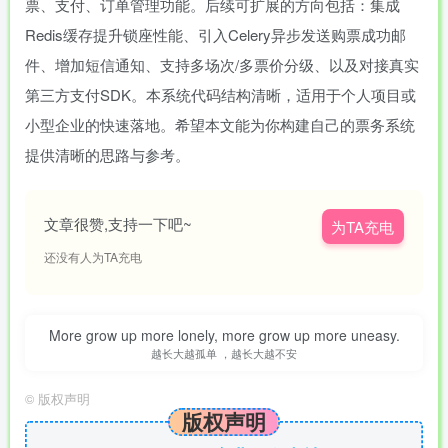
票、支付、订单管理功能。后续可扩展的方向包括：集成
Redis缓存提升锁座性能、引入Celery异步发送购票成功邮
件、增加短信通知、支持多场次/多票价分级、以及对接真实
第三方支付SDK。本系统代码结构清晰，适用于个人项目或
小型企业的快速落地。希望本文能为你构建自己的票务系统
提供清晰的思路与参考。
文章很赞,支持一下吧~
为TA充电
还没有人为TA充电
More grow up more lonely, more grow up more uneasy.
越长大越孤单 ，越长大越不安
©
版权声明
版权声明