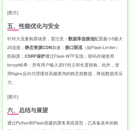
[图片]
五、性能优化与安全
针对大流量购票场景，需注意：
数据库连接池
配置最小5最大
20连接；
静态资源CDN
加速；
接口限流
（如Flask-Limiter）
防刷票；
CSRF保护
通过Flask-WTF实现；密码存储使用
bcrypt哈希；所有用户输入进行转义和长度校验。此外，使
用Nginx反向代理缓存高频查询的静态热数据，降低数据库压
力。
[图片]
六、总结与展望
通过Python和Flask搭建的票务系统原型，已具备基本的购