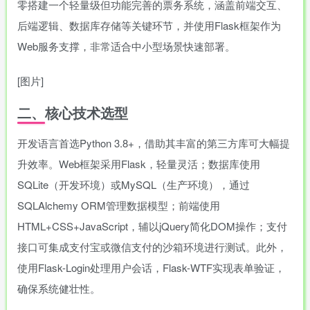
零搭建一个轻量级但功能完善的票务系统，涵盖前端交互、
后端逻辑、数据库存储等关键环节，并使用Flask框架作为
Web服务支撑，非常适合中小型场景快速部署。
[图片]
二、核心技术选型
开发语言首选Python 3.8+，借助其丰富的第三方库可大幅提
升效率。Web框架采用Flask，轻量灵活；数据库使用
SQLite（开发环境）或MySQL（生产环境），通过
SQLAlchemy ORM管理数据模型；前端使用
HTML+CSS+JavaScript，辅以jQuery简化DOM操作；支付
接口可集成支付宝或微信支付的沙箱环境进行测试。此外，
使用Flask-Login处理用户会话，Flask-WTF实现表单验证，
确保系统健壮性。