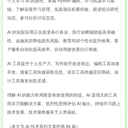
个人学习 AI 的路径。掌握 Python 编程。学习机器学习基
础。了解深度学习原理。实践项目积累经验。跟进前沿研究
动态。参与社区讨论交流。
AI 的实际应用正在改变各行各业。医疗诊断辅助提高准确
性。金融风控降低损失风险。教育培训个性化提升效果。客
户服务自动化提高效率。自动驾驶改善出行体验。
AI 工具提升个人生产力。写作助手改进表达。编程工具加速
开发。搜索工具快速获取信息。语言工具跨越语言障碍。设
计工具激发创意灵感。
理解 AI 的能力和局限是有效使用的前提。AI 是强大的工具
而非万能解决方案。批判性思维评估 AI 输出。持续学习跟上
技术发展。技术最终服务于人类福祉。
（本文为 AI 技术系列文章的第 94 篇）