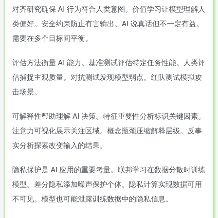
对齐研究确保 AI 行为符合人类意图。价值学习让模型理解人
类偏好。安全约束防止有害输出。AI 说真话但不一定有益。
需要在多个目标间平衡。
评估方法衡量 AI 能力。基准测试评估特定任务性能。人类评
估捕捉主观质量。对抗测试发现模型弱点。红队测试模拟攻
击场景。
可解释性帮助理解 AI 决策。特征重要性分析标识关键因素。
注意力可视化展示关注区域。概念瓶颈压缩解释层级。反事
实分析探索改变输入的结果。
隐私保护是 AI 应用的重要考量。联邦学习在数据分散时训练
模型。差分隐私添加噪声保护个体。隐私计算实现数据可用
不可见。模型也可能泄露训练数据中的隐私信息。