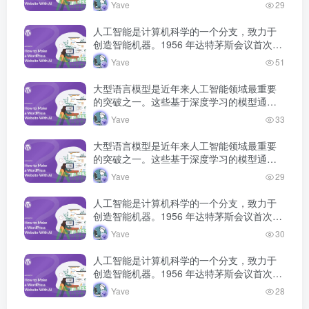
海量文本数据的预训练，获得了强大的语言
Yave
29
理解和生成能力，正在深刻改变人机交互的
方式。
人工智能是计算机科学的一个分支，致力于
创造智能机器。1956 年达特茅斯会议首次提
出人工智能概念，此后经历多次发展高潮和
Yave
51
低谷，如今深度学习技术将 AI 推…
大型语言模型是近年来人工智能领域最重要
的突破之一。这些基于深度学习的模型通过
海量文本数据的预训练，获得了强大的语言
Yave
33
理解和生成能力，正在深刻改变人机交互的
方式。
大型语言模型是近年来人工智能领域最重要
的突破之一。这些基于深度学习的模型通过
海量文本数据的预训练，获得了强大的语言
Yave
29
理解和生成能力，正在深刻改变人机交互的
方式。
人工智能是计算机科学的一个分支，致力于
创造智能机器。1956 年达特茅斯会议首次提
出人工智能概念，此后经历多次发展高潮和
Yave
30
低谷，如今深度学习技术将 AI 推…
人工智能是计算机科学的一个分支，致力于
创造智能机器。1956 年达特茅斯会议首次提
出人工智能概念，此后经历多次发展高潮和
Yave
28
低谷，如今深度学习技术将 AI 推…