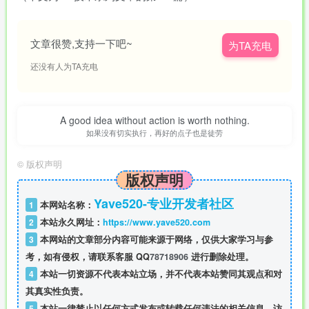
文章很赞,支持一下吧~
为TA充电
还没有人为TA充电
A good idea without action is worth nothing.
如果没有切实执行，再好的点子也是徒劳
©
版权声明
版权声明
Yave520-专业开发者社区
1
本网站名称：
2
本站永久网址：
https://www.yave520.com
3
本网站的文章部分内容可能来源于网络，仅供大家学习与参
考，如有侵权，请联系客服 QQ
78718906
进行删除处理。
4
本站一切资源不代表本站立场，并不代表本站赞同其观点和对
其真实性负责。
5
本站一律禁止以任何方式发布或转载任何违法的相关信息，访