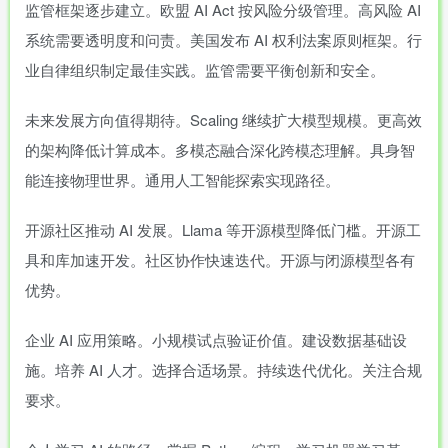
监管框架逐步建立。欧盟 AI Act 按风险分级管理。高风险 AI
系统需要透明度和问责。美国发布 AI 权利法案原则框架。行
业自律组织制定最佳实践。监管需要平衡创新和安全。
未来发展方向值得期待。Scaling 继续扩大模型规模。更高效
的架构降低计算成本。多模态融合深化跨模态理解。具身智
能连接物理世界。通用人工智能探索实现路径。
开源社区推动 AI 发展。Llama 等开源模型降低门槛。开源工
具和库加速开发。社区协作快速迭代。开源与闭源模型各有
优势。
企业 AI 应用策略。小规模试点验证价值。建设数据基础设
施。培养 AI 人才。选择合适场景。持续迭代优化。关注合规
要求。