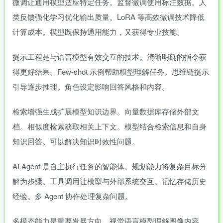
微调让通用模型适应特定任务。监督微调使用标注数据。人
类反馈强化学习优化输出质量。LoRA 等高效微调技术降低
计算成本。模型既保持通用能力，又获得专业技能。
提示工程是与语言模型有效交互的技术。清晰明确的指令获
得更好结果。Few-shot 示例帮助模型理解任务。思维链提示
引导逐步推理。角色设定影响回答风格和内容。
检索增强生成扩展模型知识边界。向量数据库存储外部文
档。相似度检索获取相关上下文。模型结合检索信息和自身
知识回答。可以解决知识时效性问题。
AI Agent 是自主执行任务的智能体。规划能力将复杂目标分
解为步骤。工具调用让模型与外部系统交互。记忆存储历史
经验。多 Agent 协作处理复杂问题。
多模态能力是重要发展方向。视觉语言模型理解图像内容。