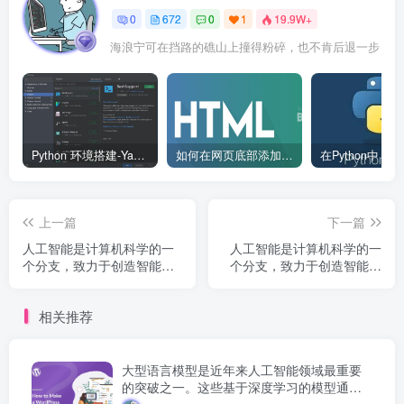
0
672
0
1
19.9W+
海浪宁可在挡路的礁山上撞得粉碎，也不肯后退一步
Python 环境搭建-Yave520-专业开发者社区
如何在网页底部添加版权信息？
上一篇
下一篇
人工智能是计算机科学的一
人工智能是计算机科学的一
个分支，致力于创造智能机
个分支，致力于创造智能机
器。1956 年达特茅斯会议首
器。1956 年达特茅斯会议首
次提出人工智能概念，此后
次提出人工智能概念，此后
相关推荐
经历多次发展高潮和低谷，
经历多次发展高潮和低谷，
如今深度学习技术将 AI 推...
如今深度学习技术将 AI 推...
大型语言模型是近年来人工智能领域最重要
的突破之一。这些基于深度学习的模型通过