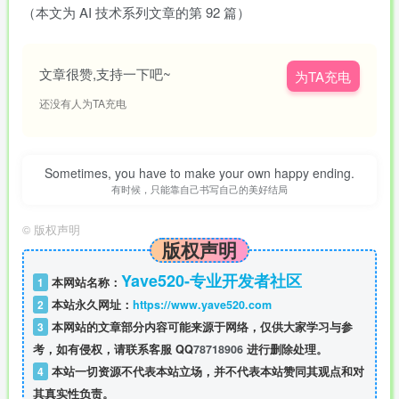
（本文为 AI 技术系列文章的第 92 篇）
文章很赞,支持一下吧~
为TA充电
还没有人为TA充电
Sometimes, you have to make your own happy ending.
有时候，只能靠自己书写自己的美好结局
©
版权声明
版权声明
Yave520-专业开发者社区
1
本网站名称：
2
本站永久网址：
https://www.yave520.com
3
本网站的文章部分内容可能来源于网络，仅供大家学习与参
考，如有侵权，请联系客服 QQ
78718906
进行删除处理。
4
本站一切资源不代表本站立场，并不代表本站赞同其观点和对
其真实性负责。