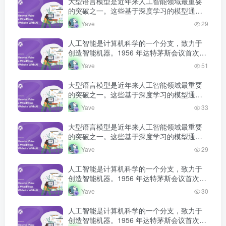
大型语言模型是近年来人工智能领域最重要
的突破之一。这些基于深度学习的模型通过
海量文本数据的预训练，获得了强大的语言
Yave
29
理解和生成能力，正在深刻改变人机交互的
方式。
人工智能是计算机科学的一个分支，致力于
创造智能机器。1956 年达特茅斯会议首次提
出人工智能概念，此后经历多次发展高潮和
Yave
51
低谷，如今深度学习技术将 AI 推…
大型语言模型是近年来人工智能领域最重要
的突破之一。这些基于深度学习的模型通过
海量文本数据的预训练，获得了强大的语言
Yave
33
理解和生成能力，正在深刻改变人机交互的
方式。
大型语言模型是近年来人工智能领域最重要
的突破之一。这些基于深度学习的模型通过
海量文本数据的预训练，获得了强大的语言
Yave
29
理解和生成能力，正在深刻改变人机交互的
方式。
人工智能是计算机科学的一个分支，致力于
创造智能机器。1956 年达特茅斯会议首次提
出人工智能概念，此后经历多次发展高潮和
Yave
30
低谷，如今深度学习技术将 AI 推…
人工智能是计算机科学的一个分支，致力于
创造智能机器。1956 年达特茅斯会议首次提