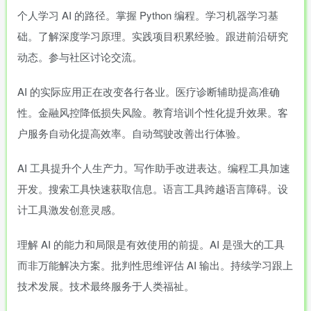
个人学习 AI 的路径。掌握 Python 编程。学习机器学习基
础。了解深度学习原理。实践项目积累经验。跟进前沿研究
动态。参与社区讨论交流。
AI 的实际应用正在改变各行各业。医疗诊断辅助提高准确
性。金融风控降低损失风险。教育培训个性化提升效果。客
户服务自动化提高效率。自动驾驶改善出行体验。
AI 工具提升个人生产力。写作助手改进表达。编程工具加速
开发。搜索工具快速获取信息。语言工具跨越语言障碍。设
计工具激发创意灵感。
理解 AI 的能力和局限是有效使用的前提。AI 是强大的工具
而非万能解决方案。批判性思维评估 AI 输出。持续学习跟上
技术发展。技术最终服务于人类福祉。