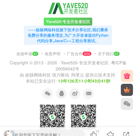
Yave520-专业开发者社区
——娱脉网络科技旗下技术分享社区,我们秉承
免费分享的服务理念,为广大开发者提供Python
代码分享,Java/C++工程分享测试。
友链申请
免责声明
广告合作
关于我们
+1
折扣
+1
Copyright © 2013 - 2026 ·
Yave520-专业开发者社区
·
粤ICP备
20056042号
由
娱脉网络科技
强力驱动.
阿里云
提供云技术支持.
本站已安全运行:
13年126天11小时43分42秒
15
欢迎您留下宝贵的见解！
扫码加QQ群
扫码加微信