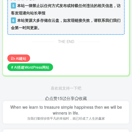
5
本站一律禁止以任何方式发布或转载任何违法的相关信息，访
客发现请向站长举报
6
本站资源大多存储在云盘，如发现链接失效，请联系我们我们
会第一时间更新。
THE END
AI建站
# AI搭建WordPress网站
喜欢就支持一下吧
点赞
15
分享
收藏
When we learn to treasure simple happiness then we will be
winners in life.
当我们懂得珍惜平凡的幸福时，就已经成了人生的赢家