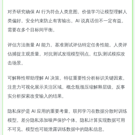
对齐研究确保 AI 行为符合人类意图。价值学习让模型理解人
类偏好。安全约束防止有害输出。AI 说真话但不一定有益。
需要在多个目标间平衡。
评估方法衡量 AI 能力。基准测试评估特定任务性能。人类评
估捕捉主观质量。对抗测试发现模型弱点。红队测试模拟攻
击场景。
可解释性帮助理解 AI 决策。特征重要性分析标识关键因素。
注意力可视化展示关注区域。概念瓶颈压缩解释层级。反事
实分析探索改变输入的结果。
隐私保护是 AI 应用的重要考量。联邦学习在数据分散时训练
模型。差分隐私添加噪声保护个体。隐私计算实现数据可用
不可见。模型也可能泄露训练数据中的隐私信息。