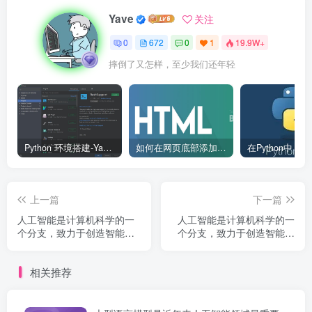
Yave
关注
0
672
0
1
19.9W+
摔倒了又怎样，至少我们还年轻
Python 环境搭建-Yave520-专业开发者社区
如何在网页底部添加版权信息？
上一篇
下一篇
人工智能是计算机科学的一
人工智能是计算机科学的一
个分支，致力于创造智能机
个分支，致力于创造智能机
器。1956 年达特茅斯会议首
器。1956 年达特茅斯会议首
次提出人工智能概念，此后
次提出人工智能概念，此后
相关推荐
经历多次发展高潮和低谷，
经历多次发展高潮和低谷，
如今深度学习技术将 AI 推...
如今深度学习技术将 AI 推...