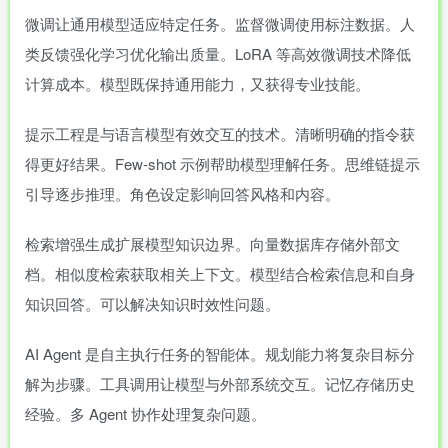
微调让通用模型适应特定任务。监督微调使用标注数据。人
类反馈强化学习优化输出质量。LoRA 等高效微调技术降低
计算成本。模型既保持通用能力，又获得专业技能。
提示工程是与语言模型有效交互的技术。清晰明确的指令获
得更好结果。Few-shot 示例帮助模型理解任务。思维链提示
引导逐步推理。角色设定影响回答风格和内容。
检索增强生成扩展模型知识边界。向量数据库存储外部文
档。相似度检索获取相关上下文。模型结合检索信息和自身
知识回答。可以解决知识时效性问题。
AI Agent 是自主执行任务的智能体。规划能力将复杂目标分
解为步骤。工具调用让模型与外部系统交互。记忆存储历史
经验。多 Agent 协作处理复杂问题。