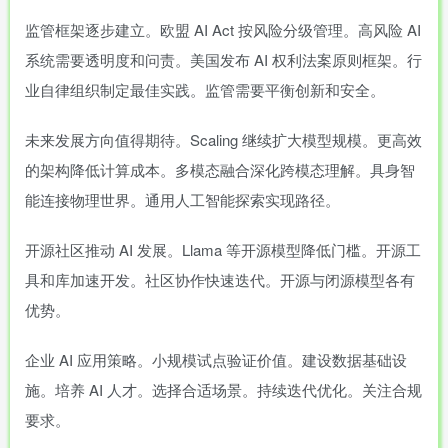
监管框架逐步建立。欧盟 AI Act 按风险分级管理。高风险 AI
系统需要透明度和问责。美国发布 AI 权利法案原则框架。行
业自律组织制定最佳实践。监管需要平衡创新和安全。
未来发展方向值得期待。Scaling 继续扩大模型规模。更高效
的架构降低计算成本。多模态融合深化跨模态理解。具身智
能连接物理世界。通用人工智能探索实现路径。
开源社区推动 AI 发展。Llama 等开源模型降低门槛。开源工
具和库加速开发。社区协作快速迭代。开源与闭源模型各有
优势。
企业 AI 应用策略。小规模试点验证价值。建设数据基础设
施。培养 AI 人才。选择合适场景。持续迭代优化。关注合规
要求。