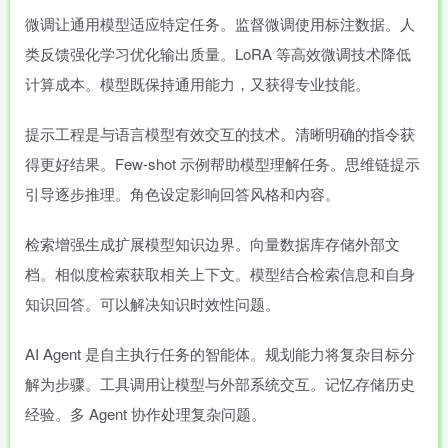
微调让通用模型适应特定任务。监督微调使用标注数据。人
类反馈强化学习优化输出质量。LoRA 等高效微调技术降低
计算成本。模型既保持通用能力，又获得专业技能。
提示工程是与语言模型有效交互的技术。清晰明确的指令获
得更好结果。Few-shot 示例帮助模型理解任务。思维链提示
引导逐步推理。角色设定影响回答风格和内容。
检索增强生成扩展模型知识边界。向量数据库存储外部文
档。相似度检索获取相关上下文。模型结合检索信息和自身
知识回答。可以解决知识时效性问题。
AI Agent 是自主执行任务的智能体。规划能力将复杂目标分
解为步骤。工具调用让模型与外部系统交互。记忆存储历史
经验。多 Agent 协作处理复杂问题。