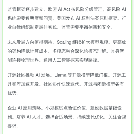
监管框架逐步建立。欧盟 AI Act 按风险分级管理。高风险 AI
系统需要透明度和问责。美国发布 AI 权利法案原则框架。行
业自律组织制定最佳实践。监管需要平衡创新和安全。
未来发展方向值得期待。Scaling 继续扩大模型规模。更高效
的架构降低计算成本。多模态融合深化跨模态理解。具身智
能连接物理世界。通用人工智能探索实现路径。
开源社区推动 AI 发展。Llama 等开源模型降低门槛。开源工
具和库加速开发。社区协作快速迭代。开源与闭源模型各有
优势。
企业 AI 应用策略。小规模试点验证价值。建设数据基础设
施。培养 AI 人才。选择合适场景。持续迭代优化。关注合规
要求。