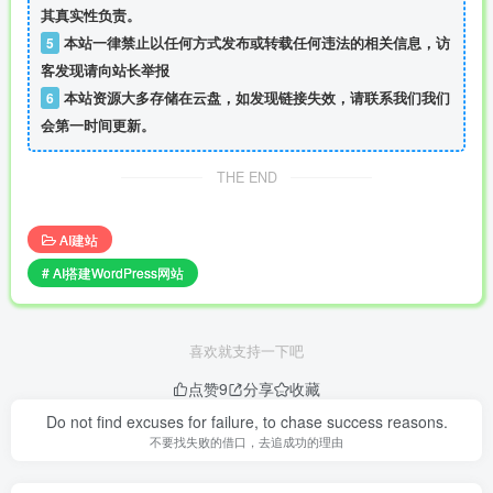
其真实性负责。
5
本站一律禁止以任何方式发布或转载任何违法的相关信息，访
客发现请向站长举报
6
本站资源大多存储在云盘，如发现链接失效，请联系我们我们
会第一时间更新。
THE END
AI建站
# AI搭建WordPress网站
喜欢就支持一下吧
点赞
9
分享
收藏
Do not find excuses for failure, to chase success reasons.
不要找失败的借口，去追成功的理由