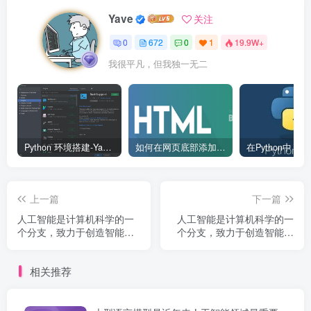
Yave
关注
0
672
0
1
19.9W+
我很平凡，但我独一无二
Python 环境搭建-Yave520-专业开发者社区
如何在网页底部添加版权信息？
上一篇
下一篇
人工智能是计算机科学的一
人工智能是计算机科学的一
个分支，致力于创造智能机
个分支，致力于创造智能机
器。1956 年达特茅斯会议首
器。1956 年达特茅斯会议首
次提出人工智能概念，此后
次提出人工智能概念，此后
相关推荐
经历多次发展高潮和低谷，
经历多次发展高潮和低谷，
如今深度学习技术将 AI 推...
如今深度学习技术将 AI 推...