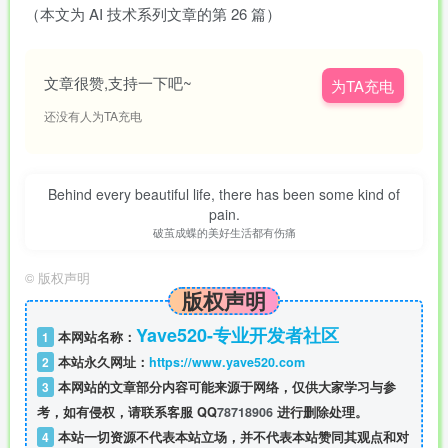
（本文为 AI 技术系列文章的第 26 篇）
文章很赞,支持一下吧~
为TA充电
还没有人为TA充电
Behind every beautiful life, there has been some kind of
pain.
破茧成蝶的美好生活都有伤痛
©
版权声明
版权声明
Yave520-专业开发者社区
1
本网站名称：
2
本站永久网址：
https://www.yave520.com
3
本网站的文章部分内容可能来源于网络，仅供大家学习与参
考，如有侵权，请联系客服 QQ
78718906
进行删除处理。
4
本站一切资源不代表本站立场，并不代表本站赞同其观点和对