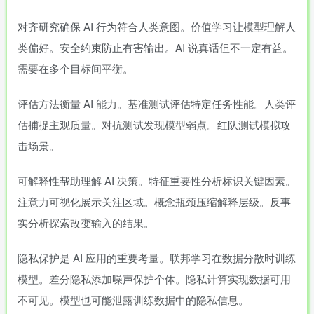
对齐研究确保 AI 行为符合人类意图。价值学习让模型理解人
类偏好。安全约束防止有害输出。AI 说真话但不一定有益。
需要在多个目标间平衡。
评估方法衡量 AI 能力。基准测试评估特定任务性能。人类评
估捕捉主观质量。对抗测试发现模型弱点。红队测试模拟攻
击场景。
可解释性帮助理解 AI 决策。特征重要性分析标识关键因素。
注意力可视化展示关注区域。概念瓶颈压缩解释层级。反事
实分析探索改变输入的结果。
隐私保护是 AI 应用的重要考量。联邦学习在数据分散时训练
模型。差分隐私添加噪声保护个体。隐私计算实现数据可用
不可见。模型也可能泄露训练数据中的隐私信息。