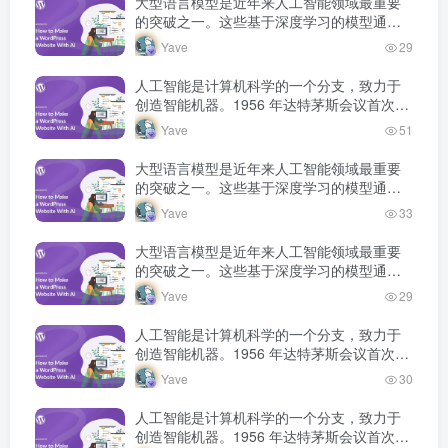
大型语言模型是近年来人工智能领域最重要
的突破之一。这些基于深度学习的模型通过
海量文本数据的预训练，获得了强大的语言
Yave
29
理解和生成能力，正在深刻改变人机交互的
方式。
人工智能是计算机科学的一个分支，致力于
创造智能机器。1956 年达特茅斯会议首次提
出人工智能概念，此后经历多次发展高潮和
Yave
51
低谷，如今深度学习技术将 AI 推…
大型语言模型是近年来人工智能领域最重要
的突破之一。这些基于深度学习的模型通过
海量文本数据的预训练，获得了强大的语言
Yave
33
理解和生成能力，正在深刻改变人机交互的
方式。
大型语言模型是近年来人工智能领域最重要
的突破之一。这些基于深度学习的模型通过
海量文本数据的预训练，获得了强大的语言
Yave
29
理解和生成能力，正在深刻改变人机交互的
方式。
人工智能是计算机科学的一个分支，致力于
创造智能机器。1956 年达特茅斯会议首次提
出人工智能概念，此后经历多次发展高潮和
Yave
30
低谷，如今深度学习技术将 AI 推…
人工智能是计算机科学的一个分支，致力于
创造智能机器。1956 年达特茅斯会议首次提