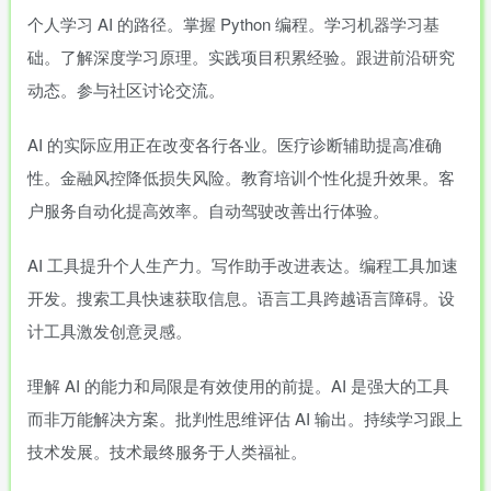
个人学习 AI 的路径。掌握 Python 编程。学习机器学习基
础。了解深度学习原理。实践项目积累经验。跟进前沿研究
动态。参与社区讨论交流。
AI 的实际应用正在改变各行各业。医疗诊断辅助提高准确
性。金融风控降低损失风险。教育培训个性化提升效果。客
户服务自动化提高效率。自动驾驶改善出行体验。
AI 工具提升个人生产力。写作助手改进表达。编程工具加速
开发。搜索工具快速获取信息。语言工具跨越语言障碍。设
计工具激发创意灵感。
理解 AI 的能力和局限是有效使用的前提。AI 是强大的工具
而非万能解决方案。批判性思维评估 AI 输出。持续学习跟上
技术发展。技术最终服务于人类福祉。