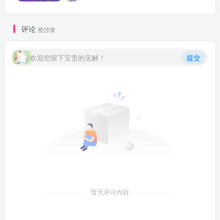
低谷，如今深度学习技术将 AI 推…
评论
抢沙发
欢迎您留下宝贵的见解！
提交
暂无评论内容