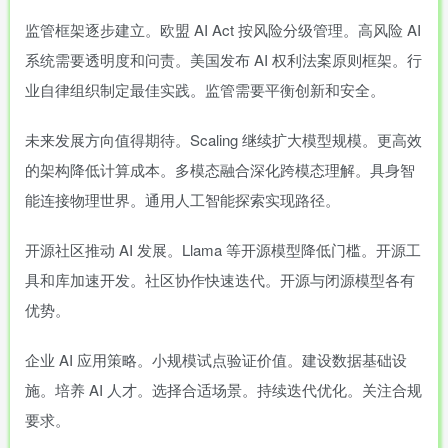
监管框架逐步建立。欧盟 AI Act 按风险分级管理。高风险 AI
系统需要透明度和问责。美国发布 AI 权利法案原则框架。行
业自律组织制定最佳实践。监管需要平衡创新和安全。
未来发展方向值得期待。Scaling 继续扩大模型规模。更高效
的架构降低计算成本。多模态融合深化跨模态理解。具身智
能连接物理世界。通用人工智能探索实现路径。
开源社区推动 AI 发展。Llama 等开源模型降低门槛。开源工
具和库加速开发。社区协作快速迭代。开源与闭源模型各有
优势。
企业 AI 应用策略。小规模试点验证价值。建设数据基础设
施。培养 AI 人才。选择合适场景。持续迭代优化。关注合规
要求。