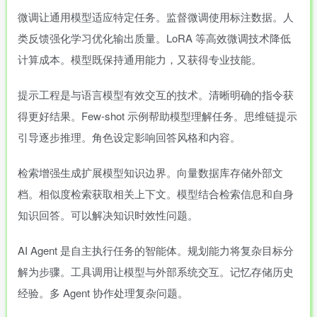
微调让通用模型适应特定任务。监督微调使用标注数据。人
类反馈强化学习优化输出质量。LoRA 等高效微调技术降低
计算成本。模型既保持通用能力，又获得专业技能。
提示工程是与语言模型有效交互的技术。清晰明确的指令获
得更好结果。Few-shot 示例帮助模型理解任务。思维链提示
引导逐步推理。角色设定影响回答风格和内容。
检索增强生成扩展模型知识边界。向量数据库存储外部文
档。相似度检索获取相关上下文。模型结合检索信息和自身
知识回答。可以解决知识时效性问题。
AI Agent 是自主执行任务的智能体。规划能力将复杂目标分
解为步骤。工具调用让模型与外部系统交互。记忆存储历史
经验。多 Agent 协作处理复杂问题。