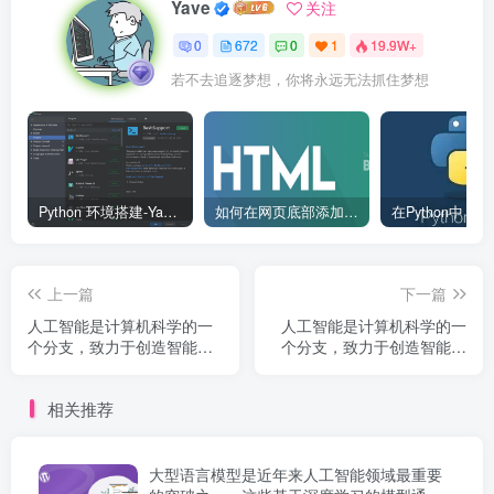
Yave
关注
0
672
0
1
19.9W+
若不去追逐梦想，你将永远无法抓住梦想
Python 环境搭建-Yave520-专业开发者社区
如何在网页底部添加版权信息？
上一篇
下一篇
人工智能是计算机科学的一
人工智能是计算机科学的一
个分支，致力于创造智能机
个分支，致力于创造智能机
器。1956 年达特茅斯会议首
器。1956 年达特茅斯会议首
次提出人工智能概念，此后
次提出人工智能概念，此后
相关推荐
经历多次发展高潮和低谷，
经历多次发展高潮和低谷，
如今深度学习技术将 AI 推...
如今深度学习技术将 AI 推...
大型语言模型是近年来人工智能领域最重要