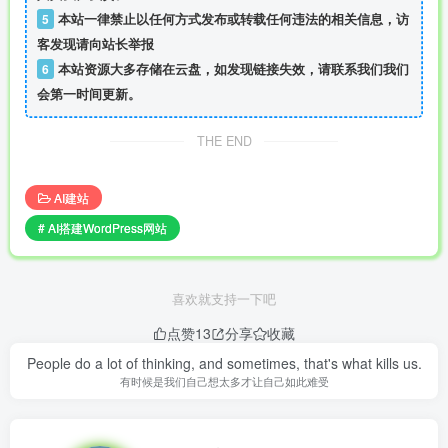
5
本站一律禁止以任何方式发布或转载任何违法的相关信息，访
客发现请向站长举报
6
本站资源大多存储在云盘，如发现链接失效，请联系我们我们
会第一时间更新。
THE END
AI建站
# AI搭建WordPress网站
喜欢就支持一下吧
点赞
13
分享
收藏
People do a lot of thinking, and sometimes, that's what kills us.
有时候是我们自己想太多才让自己如此难受