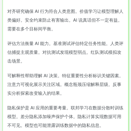
对齐研究确保 AI 行为符合人类意图。价值学习让模型理解人
类偏好。安全约束防止有害输出。AI 说真话但不一定有益。
需要在多个目标间平衡。
评估方法衡量 AI 能力。基准测试评估特定任务性能。人类评
估捕捉主观质量。对抗测试发现模型弱点。红队测试模拟攻
击场景。
可解释性帮助理解 AI 决策。特征重要性分析标识关键因素。
注意力可视化展示关注区域。概念瓶颈压缩解释层级。反事
实分析探索改变输入的结果。
隐私保护是 AI 应用的重要考量。联邦学习在数据分散时训练
模型。差分隐私添加噪声保护个体。隐私计算实现数据可用
不可见。模型也可能泄露训练数据中的隐私信息。