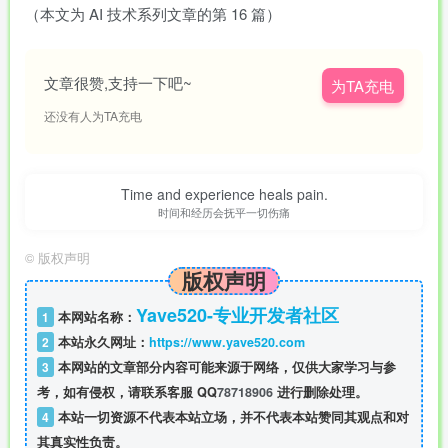
（本文为 AI 技术系列文章的第 16 篇）
文章很赞,支持一下吧~
为TA充电
还没有人为TA充电
Time and experience heals pain.
时间和经历会抚平一切伤痛
©
版权声明
版权声明
Yave520-专业开发者社区
1
本网站名称：
2
本站永久网址：
https://www.yave520.com
3
本网站的文章部分内容可能来源于网络，仅供大家学习与参
考，如有侵权，请联系客服 QQ
78718906
进行删除处理。
4
本站一切资源不代表本站立场，并不代表本站赞同其观点和对
其真实性负责。