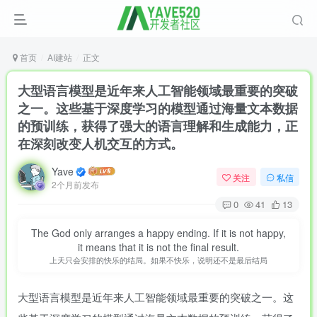
首页
AI建站
正文
大型语言模型是近年来人工智能领域最重要的突破
之一。这些基于深度学习的模型通过海量文本数据
的预训练，获得了强大的语言理解和生成能力，正
在深刻改变人机交互的方式。
Yave
关注
私信
2个月前发布
0
41
13
The God only arranges a happy ending. If it is not happy,
it means that it is not the final result.
上天只会安排的快乐的结局。如果不快乐，说明还不是最后结局
大型语言模型是近年来人工智能领域最重要的突破之一。这