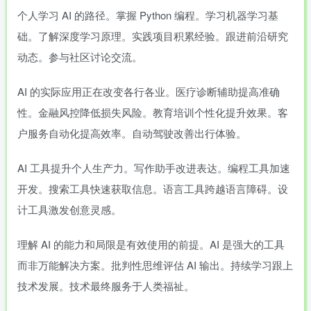
个人学习 AI 的路径。掌握 Python 编程。学习机器学习基
础。了解深度学习原理。实践项目积累经验。跟进前沿研究
动态。参与社区讨论交流。
AI 的实际应用正在改变各行各业。医疗诊断辅助提高准确
性。金融风控降低损失风险。教育培训个性化提升效果。客
户服务自动化提高效率。自动驾驶改善出行体验。
AI 工具提升个人生产力。写作助手改进表达。编程工具加速
开发。搜索工具快速获取信息。语言工具跨越语言障碍。设
计工具激发创意灵感。
理解 AI 的能力和局限是有效使用的前提。AI 是强大的工具
而非万能解决方案。批判性思维评估 AI 输出。持续学习跟上
技术发展。技术最终服务于人类福祉。