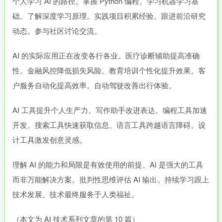
个人学习 AI 的路径。掌握 Python 编程。学习机器学习基
础。了解深度学习原理。实践项目积累经验。跟进前沿研究
动态。参与社区讨论交流。
AI 的实际应用正在改变各行各业。医疗诊断辅助提高准确
性。金融风控降低损失风险。教育培训个性化提升效果。客
户服务自动化提高效率。自动驾驶改善出行体验。
AI 工具提升个人生产力。写作助手改进表达。编程工具加速
开发。搜索工具快速获取信息。语言工具跨越语言障碍。设
计工具激发创意灵感。
理解 AI 的能力和局限是有效使用的前提。AI 是强大的工具
而非万能解决方案。批判性思维评估 AI 输出。持续学习跟上
技术发展。技术最终服务于人类福祉。
（本文为 AI 技术系列文章的第 10 篇）