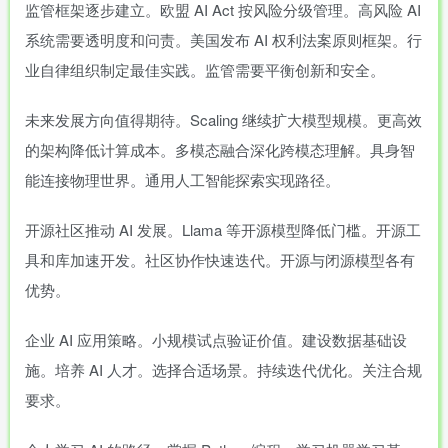
监管框架逐步建立。欧盟 AI Act 按风险分级管理。高风险 AI
系统需要透明度和问责。美国发布 AI 权利法案原则框架。行
业自律组织制定最佳实践。监管需要平衡创新和安全。
未来发展方向值得期待。Scaling 继续扩大模型规模。更高效
的架构降低计算成本。多模态融合深化跨模态理解。具身智
能连接物理世界。通用人工智能探索实现路径。
开源社区推动 AI 发展。Llama 等开源模型降低门槛。开源工
具和库加速开发。社区协作快速迭代。开源与闭源模型各有
优势。
企业 AI 应用策略。小规模试点验证价值。建设数据基础设
施。培养 AI 人才。选择合适场景。持续迭代优化。关注合规
要求。