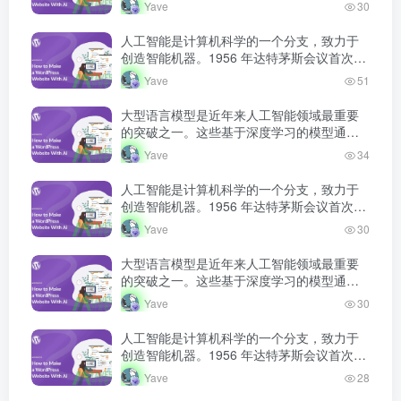
海量文本数据的预训练，获得了强大的语言
Yave
30
理解和生成能力，正在深刻改变人机交互的
方式。
人工智能是计算机科学的一个分支，致力于
创造智能机器。1956 年达特茅斯会议首次提
出人工智能概念，此后经历多次发展高潮和
Yave
51
低谷，如今深度学习技术将 AI 推…
大型语言模型是近年来人工智能领域最重要
的突破之一。这些基于深度学习的模型通过
海量文本数据的预训练，获得了强大的语言
Yave
34
理解和生成能力，正在深刻改变人机交互的
方式。
人工智能是计算机科学的一个分支，致力于
创造智能机器。1956 年达特茅斯会议首次提
出人工智能概念，此后经历多次发展高潮和
Yave
30
低谷，如今深度学习技术将 AI 推…
大型语言模型是近年来人工智能领域最重要
的突破之一。这些基于深度学习的模型通过
海量文本数据的预训练，获得了强大的语言
Yave
30
理解和生成能力，正在深刻改变人机交互的
方式。
人工智能是计算机科学的一个分支，致力于
创造智能机器。1956 年达特茅斯会议首次提
出人工智能概念，此后经历多次发展高潮和
Yave
28
低谷，如今深度学习技术将 AI 推…