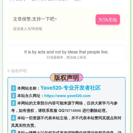
文章很赞,支持一下吧~
为TA充电
还没有人为TA充电
It is by acts and not by ideas that people live.
行动是根本，想法锦上添花
©
版权声明
版权声明
Yave520-专业开发者社区
1
本网站名称：
2
本站永久网址：
https://www.yave520.com
3
本网站的文章部分内容可能来源于网络，仅供大家学习与参
考，如有侵权，请联系客服 QQ
78718906
进行删除处理。
4
本站一切资源不代表本站立场，并不代表本站赞同其观点和对
其真实性负责。
5
本站一律禁止以任何方式发布或转载任何违法的相关信息，访