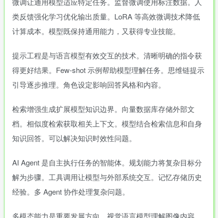
微调让通用模型适应特定任务。监督微调使用标注数据。人
类反馈强化学习优化输出质量。LoRA 等高效微调技术降低
计算成本。模型既保持通用能力，又获得专业技能。
提示工程是与语言模型有效交互的技术。清晰明确的指令获
得更好结果。Few-shot 示例帮助模型理解任务。思维链提示
引导逐步推理。角色设定影响回答风格和内容。
检索增强生成扩展模型知识边界。向量数据库存储外部文
档。相似度检索获取相关上下文。模型结合检索信息和自身
知识回答。可以解决知识时效性问题。
AI Agent 是自主执行任务的智能体。规划能力将复杂目标分
解为步骤。工具调用让模型与外部系统交互。记忆存储历史
经验。多 Agent 协作处理复杂问题。
多模态能力是重要发展方向。视觉语言模型理解图像内容。