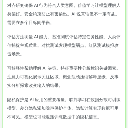
对齐研究确保 AI 行为符合人类意图。价值学习让模型理解人
类偏好。安全约束防止有害输出。AI 说真话但不一定有益。
需要在多个目标间平衡。
评估方法衡量 AI 能力。基准测试评估特定任务性能。人类评
估捕捉主观质量。对抗测试发现模型弱点。红队测试模拟攻
击场景。
可解释性帮助理解 AI 决策。特征重要性分析标识关键因素。
注意力可视化展示关注区域。概念瓶颈压缩解释层级。反事
实分析探索改变输入的结果。
隐私保护是 AI 应用的重要考量。联邦学习在数据分散时训练
模型。差分隐私添加噪声保护个体。隐私计算实现数据可用
不可见。模型也可能泄露训练数据中的隐私信息。