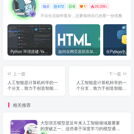
0
672
0
1
20.3W+
不论生活如何复杂，总要保持自己的那一份优雅
Python 环境搭建-Yave520-专业开发者社区
如何在网页底部添加版权信息？
上一篇
下一篇
人工智能是计算机科学的一
人工智能是计算机科学的一
个分支，致力于创造智能机
个分支，致力于创造智能机
器。1956 年达特茅斯会议首
器。1956 年达特茅斯会议首
次提出人工智能概念，此后
次提出人工智能概念，此后
相关推荐
经历多次发展高潮和低谷，
经历多次发展高潮和低谷，
如今深度学习技术将 AI 推...
如今深度学习技术将 AI 推...
大型语言模型是近年来人工智能领域最重要
的突破之一。这些基于深度学习的模型通过