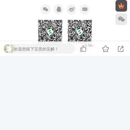
5.7W+
欢迎您留下宝贵的见解！
扫码加QQ群
扫码加微信
⚡
代码运行测试