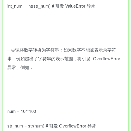
int_num = int(str_num) # 引发 ValueError 异常
– 尝试将数字转换为字符串：如果数字不能被表示为字符
串，例如超出了字符串的表示范围，将引发 OverflowError
异常。例如：
num = 10**100
str_num = str(num) # 引发 OverflowError 异常