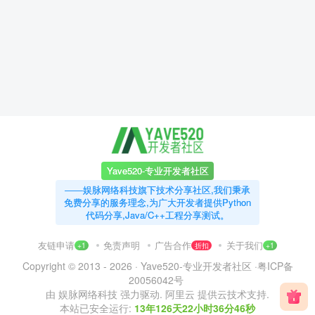
Yave520-专业开发者社区
——娱脉网络科技旗下技术分享社区,我们秉承
免费分享的服务理念,为广大开发者提供Python
代码分享,Java/C++工程分享测试。
友链申请
免责声明
广告合作
关于我们
+1
折扣
+1
Copyright © 2013 - 2026 ·
Yave520-专业开发者社区
·
粤ICP备
20056042号
由
娱脉网络科技
强力驱动.
阿里云
提供云技术支持.
本站已安全运行:
13年126天22小时36分47秒