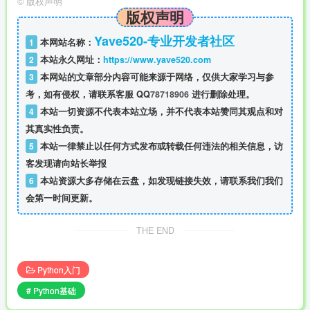
©
版权声明
版权声明
Yave520-专业开发者社区
1
本网站名称：
2
本站永久网址：
https://www.yave520.com
3
本网站的文章部分内容可能来源于网络，仅供大家学习与参
考，如有侵权，请联系客服 QQ
78718906
进行删除处理。
4
本站一切资源不代表本站立场，并不代表本站赞同其观点和对
其真实性负责。
5
本站一律禁止以任何方式发布或转载任何违法的相关信息，访
客发现请向站长举报
6
本站资源大多存储在云盘，如发现链接失效，请联系我们我们
会第一时间更新。
THE END
Python入门
# Python基础