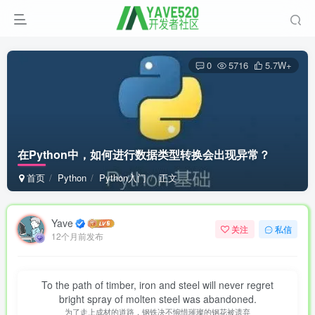
0
5716
5.7W+
在Python中，如何进行数据类型转换会出现异常？
首页
Python
Python入门
正文
Yave
关注
私信
12个月前发布
To the path of timber, iron and steel will never regret
bright spray of molten steel was abandoned.
为了走上成材的道路，钢铁决不惋惜璀璨的钢花被遗弃