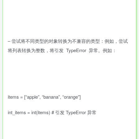
– 尝试将不同类型的对象转换为不兼容的类型：例如，尝试
将列表转换为整数，将引发 TypeError 异常。例如：
items = [“apple”, “banana”, “orange”]
int_items = int(items) # 引发 TypeError 异常