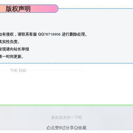
版权声明
有侵权，请联系客服 QQ
78718906
进行删除处理。
真实性负责。
发现请向站长举报
第一时间更新。
THE END
喜欢就支持一下吧
点赞
9
分享
收藏