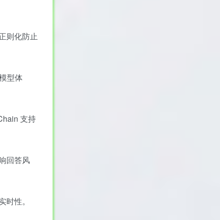
正则化防止
缩模型体
Chain 支持
响回答风
实时性。