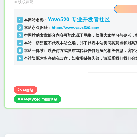
©
版权声明
Yave520-专业开发者社区
1
本网站名称：
2
本站永久网址：
https://www.yave520.com
3
本网站的文章部分内容可能来源于网络，仅供大家学习与参考，如
4
本站一切资源不代表本站立场，并不代表本站赞同其观点和对其
5
本站一律禁止以任何方式发布或转载任何违法的相关信息，访客
6
本站资源大多存储在云盘，如发现链接失效，请联系我们我们会
AI建站
# AI搭建WordPress网站