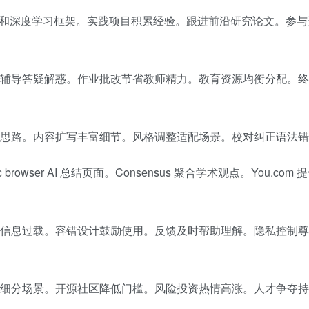
hon 和深度学习框架。实践项目积累经验。跟进前沿研究论文。参
智能辅导答疑解惑。作业批改节省教师精力。教育资源均衡分配。
织思路。内容扩写丰富细节。风格调整适配场景。校对纠正语法
browser AI 总结页面。Consensus 聚合学术观点。You.com 提
避免信息过载。容错设计鼓励使用。反馈及时帮助理解。隐私控制
聚焦细分场景。开源社区降低门槛。风险投资热情高涨。人才争夺