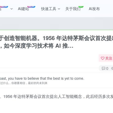
NEW
NEW
+1
言
AI建站
快速工具
关于我们
AI发布
全站积分可通过签到和每日任务获取，可
创造智能机器。1956 年达特茅斯会议首次提
如今深度学习技术将 AI 推…
关注
0
st, you have to believe that the best is yet to come.
生过什么，你都要相信，最好的尚未到来
1956 年达特茅斯会议首次提出人工智能概念，此后经历多次