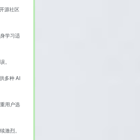
与开源社区
终身学习适
错误。
供多种 AI
尊重用户选
持续激烈。