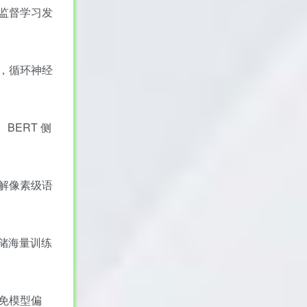
监督学习发
，循环神经
BERT 侧
解像素级语
存储海量训练
免模型偏