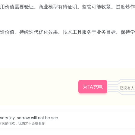
际应用价值需要验证。商业模型有待证明。监管可能收紧。过度炒
创造价值。持续迭代优化效果。技术工具服务于业务目标。保持
为TA充电
还没有人
 very joy, sorrow will not be see.
有笑的很欢，忧伤才不会被看穿