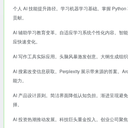
个人 AI 技能提升路径。学习机器学习基础。掌握 Pyt
贡献。
AI 辅助学习教育变革。自适应学习系统个性化内容。
应快速变化。
AI 写作工具实际应用。头脑风暴激发创意。大纲生成组
AI 搜索改变信息获取。Perplexity 展示带来源的答案。Arc 
能力。
AI 产品设计原则。简洁界面降低认知负担。渐进呈现
择。
AI 投资热潮推动发展。科技巨头重金投入。创业公司