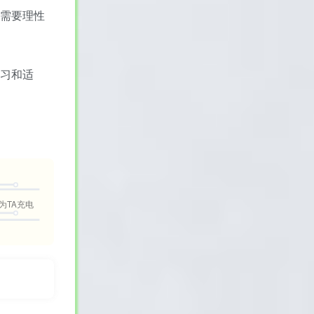
作需要理性
学习和适
为TA充电