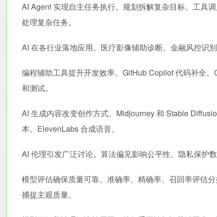
AI Agent 实现自主任务执行。规划拆解复杂目标。工具
处理复杂任务。
AI 在各行业落地应用。医疗影像辅助诊断。金融风控识
编程辅助工具提升开发效率。GitHub Copilot 代码补全。Cu
和测试。
AI 生成内容改变创作方式。Midjourney 和 Stable Dif
本。ElevenLabs 合成语音。
AI 伦理引发广泛讨论。算法偏见影响公平性。隐私保护
模型评估确保质量可靠。准确率、精确率、召回率评估分类
捕捉主观质量。