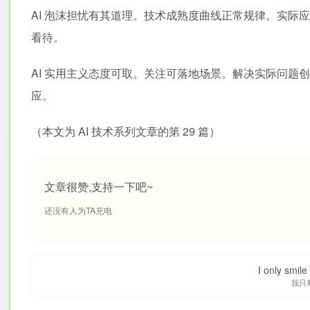
AI 泡沫担忧有其道理。技术成熟度曲线正常规律。实
看待。
AI 实用主义态度可取。关注可落地场景。解决实际问题
应。
（本文为 AI 技术系列文章的第 29 篇）
文章很赞,支持一下吧~
还没有人为TA充电
I only smile
我只