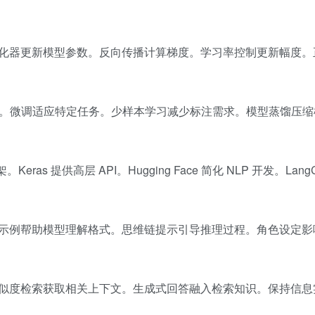
化器更新模型参数。反向传播计算梯度。学习率控制更新幅度。
可用。微调适应特定任务。少样本学习减少标注需求。模型蒸馏压
。Keras 提供高层 API。Hugging Face 简化 NLP 开发。Lang
示例帮助模型理解格式。思维链提示引导推理过程。角色设定影
似度检索获取相关上下文。生成式回答融入检索知识。保持信息