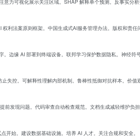
意力可视化展示关注区域。SHAP 解释单个预测。反事实分
美国 AI 权利法案原则框架。中国生成式AI服务管理办法。版权和责
边缘 AI 部署到终端设备。联邦学习保护数据隐私。神经符号 
控制防止失控。可解释性理解内部机制。鲁棒性抵御对抗样本。价值
检测提前发现问题。代码审查自动检查规范。文档生成减轻维护负
试点开始。建设数据基础设施。培养 AI 人才。关注合规和安全。