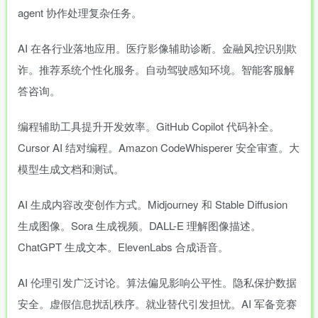
agent 协作处理复杂任务。
AI 在各行业落地应用。医疗影像辅助诊断。金融风控识别欺
诈。推荐系统个性化服务。自动驾驶感知环境。智能客服解
答咨询。
编程辅助工具提升开发效率。GitHub Copilot 代码补全。
Cursor AI 结对编程。Amazon CodeWhisperer 安全审查。大
模型生成文档和测试。
AI 生成内容改变创作方式。Midjourney 和 Stable Diffusion
生成图像。Sora 生成视频。DALL-E 理解图像描述。
ChatGPT 生成文本。ElevenLabs 合成语音。
AI 伦理引发广泛讨论。算法偏见影响公平性。隐私保护数据
安全。虚假信息扰乱秩序。就业替代引发担忧。AI 军备竞赛