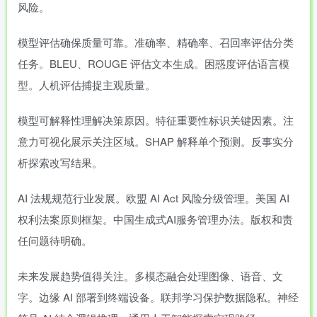
风险。
模型评估确保质量可靠。准确率、精确率、召回率评估分类
任务。BLEU、ROUGE 评估文本生成。困惑度评估语言模
型。人机评估捕捉主观质量。
模型可解释性理解决策原因。特征重要性标识关键因素。注
意力可视化展示关注区域。SHAP 解释单个预测。反事实分
析探索改写结果。
AI 法规规范行业发展。欧盟 AI Act 风险分级管理。美国 AI
权利法案原则框架。中国生成式AI服务管理办法。版权和责
任问题待明确。
未来发展趋势值得关注。多模态融合处理图像、语音、文
字。边缘 AI 部署到终端设备。联邦学习保护数据隐私。神经