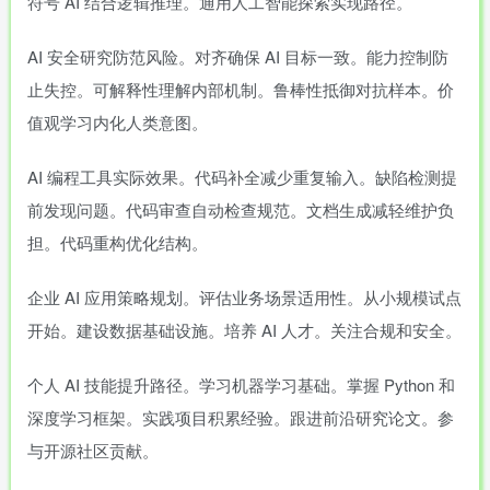
符号 AI 结合逻辑推理。通用人工智能探索实现路径。
AI 安全研究防范风险。对齐确保 AI 目标一致。能力控制防
止失控。可解释性理解内部机制。鲁棒性抵御对抗样本。价
值观学习内化人类意图。
AI 编程工具实际效果。代码补全减少重复输入。缺陷检测提
前发现问题。代码审查自动检查规范。文档生成减轻维护负
担。代码重构优化结构。
企业 AI 应用策略规划。评估业务场景适用性。从小规模试点
开始。建设数据基础设施。培养 AI 人才。关注合规和安全。
个人 AI 技能提升路径。学习机器学习基础。掌握 Python 和
深度学习框架。实践项目积累经验。跟进前沿研究论文。参
与开源社区贡献。