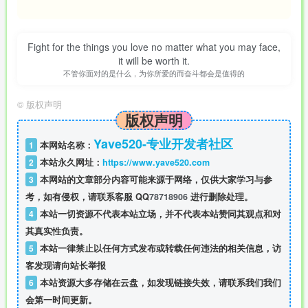
Fight for the things you love no matter what you may face,
it will be worth it.
不管你面对的是什么，为你所爱的而奋斗都会是值得的
©
版权声明
版权声明
Yave520-专业开发者社区
1
本网站名称：
2
本站永久网址：
https://www.yave520.com
3
本网站的文章部分内容可能来源于网络，仅供大家学习与参
考，如有侵权，请联系客服 QQ
78718906
进行删除处理。
4
本站一切资源不代表本站立场，并不代表本站赞同其观点和对
其真实性负责。
5
本站一律禁止以任何方式发布或转载任何违法的相关信息，访
客发现请向站长举报
6
本站资源大多存储在云盘，如发现链接失效，请联系我们我们
会第一时间更新。