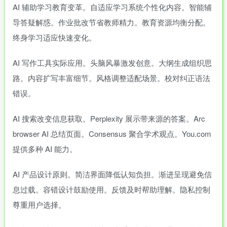
AI 辅助学习教育变革。自适应学习系统个性化内容。智能辅
导答疑解惑。作业批改节省教师精力。教育资源均衡分配。
终身学习适应快速变化。
AI 写作工具实际应用。头脑风暴激发创意。大纲生成组织思
路。内容扩写丰富细节。风格调整适配场景。校对纠正语法
错误。
AI 搜索改变信息获取。Perplexity 展示带来源的答案。Arc
browser AI 总结页面。Consensus 聚合学术观点。You.com
提供多种 AI 能力。
AI 产品设计原则。简洁界面降低认知负担。渐进呈现避免信
息过载。容错设计鼓励使用。反馈及时帮助理解。隐私控制
尊重用户选择。