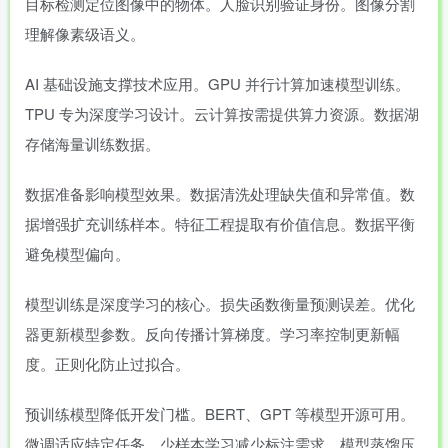
目标检测定位图像中的物体。人脸识别验证身份。图像分割
理解像素级语义。
AI 基础设施支撑技术应用。GPU 并行计算加速模型训练。
TPU 专为深度学习设计。云计算按需提供算力资源。数据湖
存储海量训练数据。
数据准备影响模型效果。数据清洗处理缺失值和异常值。数
据增强扩充训练样本。特征工程提取有价值信息。数据平衡
避免模型偏向。
模型训练是深度学习的核心。损失函数衡量预测误差。优化
器更新模型参数。反向传播计算梯度。学习率控制更新幅
度。正则化防止过拟合。
预训练模型降低开发门槛。BERT、GPT 等模型开源可用。
微调适应特定任务。少样本学习减少标注需求。模型蒸馏压