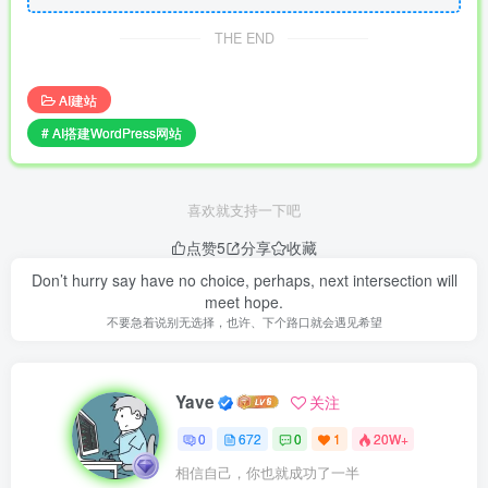
THE END
AI建站
# AI搭建WordPress网站
喜欢就支持一下吧
点赞
5
分享
收藏
Don’t hurry say have no choice, perhaps, next intersection will
meet hope.
不要急着说别无选择，也许、下个路口就会遇见希望
Yave
关注
0
672
0
1
20W+
相信自己，你也就成功了一半