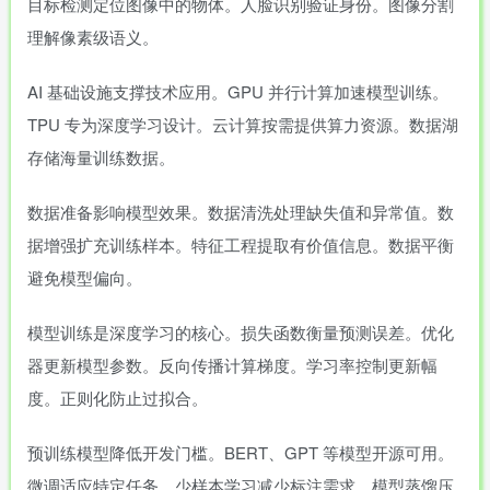
目标检测定位图像中的物体。人脸识别验证身份。图像分割
理解像素级语义。
AI 基础设施支撑技术应用。GPU 并行计算加速模型训练。
TPU 专为深度学习设计。云计算按需提供算力资源。数据湖
存储海量训练数据。
数据准备影响模型效果。数据清洗处理缺失值和异常值。数
据增强扩充训练样本。特征工程提取有价值信息。数据平衡
避免模型偏向。
模型训练是深度学习的核心。损失函数衡量预测误差。优化
器更新模型参数。反向传播计算梯度。学习率控制更新幅
度。正则化防止过拟合。
预训练模型降低开发门槛。BERT、GPT 等模型开源可用。
微调适应特定任务。少样本学习减少标注需求。模型蒸馏压