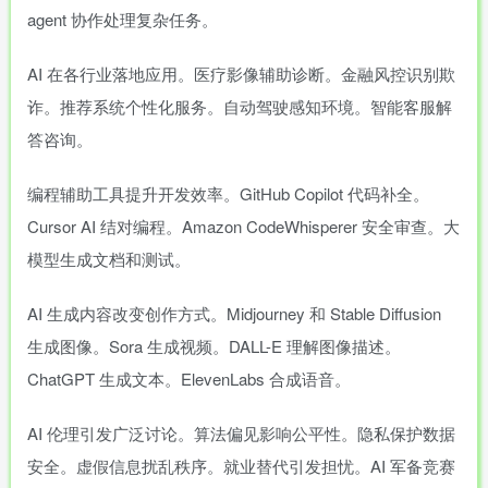
agent 协作处理复杂任务。
AI 在各行业落地应用。医疗影像辅助诊断。金融风控识别欺
诈。推荐系统个性化服务。自动驾驶感知环境。智能客服解
答咨询。
编程辅助工具提升开发效率。GitHub Copilot 代码补全。
Cursor AI 结对编程。Amazon CodeWhisperer 安全审查。大
模型生成文档和测试。
AI 生成内容改变创作方式。Midjourney 和 Stable Diffusion
生成图像。Sora 生成视频。DALL-E 理解图像描述。
ChatGPT 生成文本。ElevenLabs 合成语音。
AI 伦理引发广泛讨论。算法偏见影响公平性。隐私保护数据
安全。虚假信息扰乱秩序。就业替代引发担忧。AI 军备竞赛