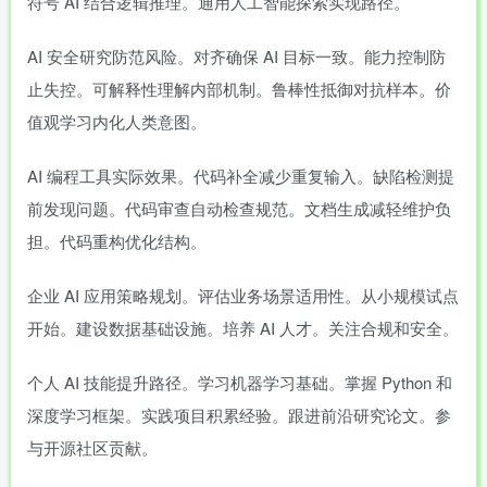
符号 AI 结合逻辑推理。通用人工智能探索实现路径。
AI 安全研究防范风险。对齐确保 AI 目标一致。能力控制防
止失控。可解释性理解内部机制。鲁棒性抵御对抗样本。价
值观学习内化人类意图。
AI 编程工具实际效果。代码补全减少重复输入。缺陷检测提
前发现问题。代码审查自动检查规范。文档生成减轻维护负
担。代码重构优化结构。
企业 AI 应用策略规划。评估业务场景适用性。从小规模试点
开始。建设数据基础设施。培养 AI 人才。关注合规和安全。
个人 AI 技能提升路径。学习机器学习基础。掌握 Python 和
深度学习框架。实践项目积累经验。跟进前沿研究论文。参
与开源社区贡献。