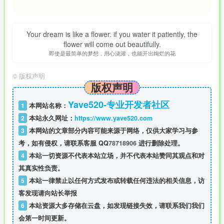
Your dream is like a flower. if you water it patiently, the
flower will come out beautifully.
即使是最简单的梦想，用心浇灌，也能开出绚烂的花
©
版权声明
版权声明
Yave520-专业开发者社区
1
本网站名称：
2
本站永久网址：
https://www.yave520.com
3
本网站的文章部分内容可能来源于网络，仅供大家学习与参
考，如有侵权，请联系客服 QQ
78718906
进行删除处理。
4
本站一切资源不代表本站立场，并不代表本站赞同其观点和对
其真实性负责。
5
本站一律禁止以任何方式发布或转载任何违法的相关信息，访
客发现请向站长举报
6
本站资源大多存储在云盘，如发现链接失效，请联系我们我们
会第一时间更新。