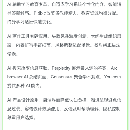
AI 辅助学习教育变革。自适应学习系统个性化内容。智能辅
导答疑解惑。作业批改节省教师精力。教育资源均衡分配。
终身学习适应快速变化。
AI 写作工具实际应用。头脑风暴激发创意。大纲生成组织思
路。内容扩写丰富细节。风格调整适配场景。校对纠正语法
错误。
AI 搜索改变信息获取。Perplexity 展示带来源的答案。Arc
browser AI 总结页面。Consensus 聚合学术观点。You.com
提供多种 AI 能力。
AI 产品设计原则。简洁界面降低认知负担。渐进呈现避免信
息过载。容错设计鼓励使用。反馈及时帮助理解。隐私控制
尊重用户选择。