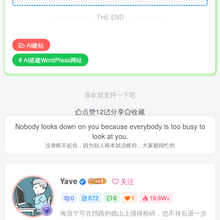
THE END
AI建站
# AI搭建WordPress网站
喜欢就支持一下吧
点赞
12
分享
收藏
Nobody looks down on you because everybody is too busy to
look at you.
没谁瞧不起你，因为别人根本就没瞧你，大家都很忙的
Yave
关注
0
672
0
1
19.9W+
海浪宁可在挡路的礁山上撞得粉碎，也不肯后退一步