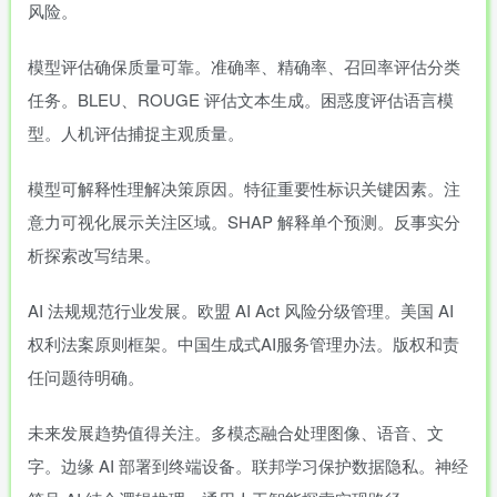
风险。
模型评估确保质量可靠。准确率、精确率、召回率评估分类
任务。BLEU、ROUGE 评估文本生成。困惑度评估语言模
型。人机评估捕捉主观质量。
模型可解释性理解决策原因。特征重要性标识关键因素。注
意力可视化展示关注区域。SHAP 解释单个预测。反事实分
析探索改写结果。
AI 法规规范行业发展。欧盟 AI Act 风险分级管理。美国 AI
权利法案原则框架。中国生成式AI服务管理办法。版权和责
任问题待明确。
未来发展趋势值得关注。多模态融合处理图像、语音、文
字。边缘 AI 部署到终端设备。联邦学习保护数据隐私。神经