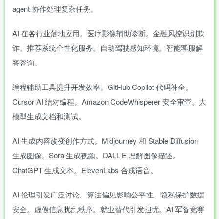
agent 协作处理复杂任务。
AI 在各行业落地应用。医疗影像辅助诊断。金融风控识别欺
诈。推荐系统个性化服务。自动驾驶感知环境。智能客服解
答咨询。
编程辅助工具提升开发效率。GitHub Copilot 代码补全。
Cursor AI 结对编程。Amazon CodeWhisperer 安全审查。大
模型生成文档和测试。
AI 生成内容改变创作方式。Midjourney 和 Stable Diffusion
生成图像。Sora 生成视频。DALL-E 理解图像描述。
ChatGPT 生成文本。ElevenLabs 合成语音。
AI 伦理引发广泛讨论。算法偏见影响公平性。隐私保护数据
安全。虚假信息扰乱秩序。就业替代引发担忧。AI 军备竞赛