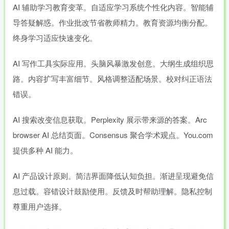
AI 辅助学习教育变革。自适应学习系统个性化内容。智能辅
导答疑解惑。作业批改节省教师精力。教育资源均衡分配。
终身学习适应快速变化。
AI 写作工具实际应用。头脑风暴激发创意。大纲生成组织思
路。内容扩写丰富细节。风格调整适配场景。校对纠正语法
错误。
AI 搜索改变信息获取。Perplexity 展示带来源的答案。Arc
browser AI 总结页面。Consensus 聚合学术观点。You.com
提供多种 AI 能力。
AI 产品设计原则。简洁界面降低认知负担。渐进呈现避免信
息过载。容错设计鼓励使用。反馈及时帮助理解。隐私控制
尊重用户选择。