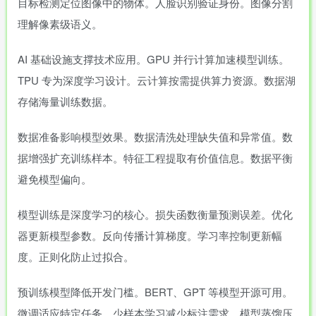
目标检测定位图像中的物体。人脸识别验证身份。图像分割
理解像素级语义。
AI 基础设施支撑技术应用。GPU 并行计算加速模型训练。
TPU 专为深度学习设计。云计算按需提供算力资源。数据湖
存储海量训练数据。
数据准备影响模型效果。数据清洗处理缺失值和异常值。数
据增强扩充训练样本。特征工程提取有价值信息。数据平衡
避免模型偏向。
模型训练是深度学习的核心。损失函数衡量预测误差。优化
器更新模型参数。反向传播计算梯度。学习率控制更新幅
度。正则化防止过拟合。
预训练模型降低开发门槛。BERT、GPT 等模型开源可用。
微调适应特定任务。少样本学习减少标注需求。模型蒸馏压