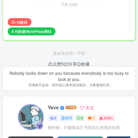
THE END
AI建站
# AI搭建WordPress网站
喜欢就支持一下吧
点赞
5
分享
收藏
Nobody looks down on you because everybody is too busy to
look at you.
没谁瞧不起你，因为别人根本就没瞧你，大家都很忙的
Yave
关注
0
672
0
1
20W+
有时候，只能靠自己书写自己的美好结局