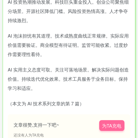
AI 投资热潮推动发展。科技巨头重金投入。创业公司聚焦细
分场景。开源社区降低门槛。风险投资热情高涨。人才争夺
持续激烈。
AI 泡沫担忧有其道理。技术成熟度曲线正常规律。实际应用
价值需要验证。商业模型有待证明。监管可能收紧。过度炒
作需要理性看待。
AI 实用主义态度可取。关注可落地场景。解决实际问题创造
价值。持续迭代优化效果。技术工具服务于业务目标。保持
学习和适应。
（本文为 AI 技术系列文章的第 7 篇）
文章很赞,支持一下吧~
为TA充电
还没有人为TA充电