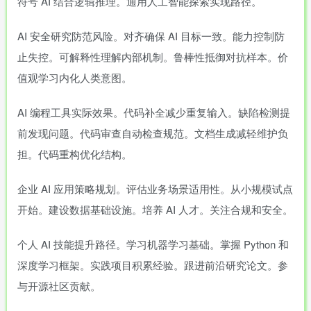
符号 AI 结合逻辑推理。通用人工智能探索实现路径。
AI 安全研究防范风险。对齐确保 AI 目标一致。能力控制防
止失控。可解释性理解内部机制。鲁棒性抵御对抗样本。价
值观学习内化人类意图。
AI 编程工具实际效果。代码补全减少重复输入。缺陷检测提
前发现问题。代码审查自动检查规范。文档生成减轻维护负
担。代码重构优化结构。
企业 AI 应用策略规划。评估业务场景适用性。从小规模试点
开始。建设数据基础设施。培养 AI 人才。关注合规和安全。
个人 AI 技能提升路径。学习机器学习基础。掌握 Python 和
深度学习框架。实践项目积累经验。跟进前沿研究论文。参
与开源社区贡献。