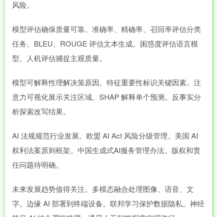
风险。
模型评估确保质量可靠。准确率、精确率、召回率评估分类
任务。BLEU、ROUGE 评估文本生成。困惑度评估语言模
型。人机评估捕捉主观质量。
模型可解释性理解决策原因。特征重要性标识关键因素。注
意力可视化展示关注区域。SHAP 解释单个预测。反事实分
析探索改写结果。
AI 法规规范行业发展。欧盟 AI Act 风险分级管理。美国 AI
权利法案原则框架。中国生成式AI服务管理办法。版权和责
任问题待明确。
未来发展趋势值得关注。多模态融合处理图像、语音、文
字。边缘 AI 部署到终端设备。联邦学习保护数据隐私。神经