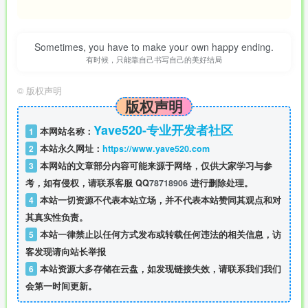
Sometimes, you have to make your own happy ending.
有时候，只能靠自己书写自己的美好结局
©
版权声明
版权声明
Yave520-专业开发者社区
1
本网站名称：
2
本站永久网址：
https://www.yave520.com
3
本网站的文章部分内容可能来源于网络，仅供大家学习与参
考，如有侵权，请联系客服 QQ
78718906
进行删除处理。
4
本站一切资源不代表本站立场，并不代表本站赞同其观点和对
其真实性负责。
5
本站一律禁止以任何方式发布或转载任何违法的相关信息，访
客发现请向站长举报
6
本站资源大多存储在云盘，如发现链接失效，请联系我们我们
会第一时间更新。